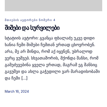
ᲛᲗᲘᲔᲑᲘᲡ ᲐᲕᲢᲝᲠᲔᲑᲘ ᲜᲝᲛᲔᲠᲘ 4
შიშები და სურვილები
სტატიის ავტორი: გვანცა ფხალაძე უკვე დიდი
ხანია ჩემი შიშები ჩემთან ერთად ცხოვრობენ.
არა, მე არ მინდა, რომ აქ იყვნენ, უბრალოდ
ვერც ვუშვებ. სხვათაშორის, მქონდა შანსი, რომ
გამეძევებინა ყველა ერთად, მაგრამ ეგ შანსიც
გავუშვი და ახლა გაჭედილი ვარ მარადისობაში
და ჩემი […]
March 16, 2024