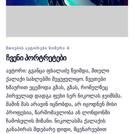
ᲛᲗᲘᲔᲑᲘᲡ ᲐᲕᲢᲝᲠᲔᲑᲘ ᲜᲝᲛᲔᲠᲘ 4
ჩვენი პორტრეტები
ავტორი: გვანცა ფხალაძე წვიმდა, მთელი
ქალაქი სახლებში შეყუჟულიყო. წვეთები
ხმაურით ეცემოდა გზას, გზას, რომელზეც
პირველად დადგა ფეხი სერ ნიკოლას ჯეიმსმა.
მაშინ მას არავინ იცნობდა, არ იცოდნენ მისი
პროფესია, წარმომავლობა ან ლონდონში
ჩამოსვლის მიზანი. ნიკოლასმა ქალაქის
განაპირას მდებარე დიდი, მცენარეებით