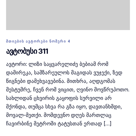
ᲛᲗᲘᲔᲑᲘᲡ ᲐᲕᲢᲝᲠᲔᲑᲘ ᲜᲝᲛᲔᲠᲘ 4
ავტობუსი 311
ავტორი: ლიზი საყვარელიძე ბებიამ რომ
დამირეკა, სამზარეულოს მაგიდას ვუჯექი, ზედ
წიგნები დამეხვავებინა. მითხრა, აღდგომას
მესტუმრე, ჩვენ რომ ვიცით, ღვინო მოვწრუპოთო.
სახლიდან ცხვირის გაყოფის სურვილი არ
მქონდა, თუმცა სხვა რა გზა იყო, დავთანხმდი,
მოვალ-მეთქი. მომდევნო დღეს მართლაც
ჩავირბინე მეტროში ტატუსთან ერთად […]