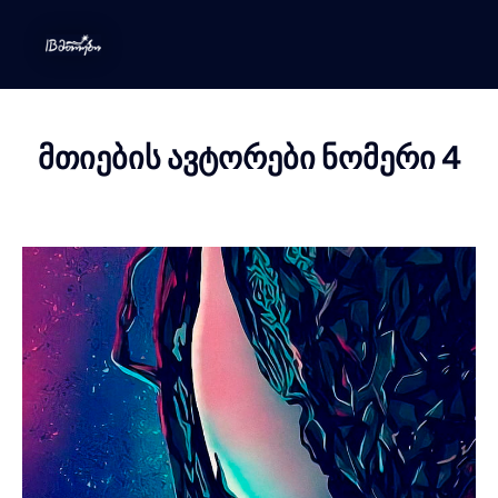
მთიების ავტორები ნომერი 4