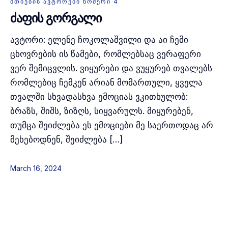
ᲛᲗᲘᲔᲑᲘᲡ ᲐᲕᲢᲝᲠᲔᲑᲘ ᲜᲝᲛᲔᲠᲘ 4
ძაფის გორგალი
ავტორი: ელენე ჩოკოლაშვილი და აი ჩემი
ცხოვრების ის წამები, რომლებსაც ვერაფერი
ვერ შემიცვლის. ვიყურები და ვუყურებ თვალებს
რომლებიც ჩემკენ არიან მომართული, ყველა
თვალში სხვადასხვა ემოციას ვკითხულობ:
ბრაზს, შიშს, ზიზღს, სიყვარულს. მიყურებენ,
თუმცა შეიძლება ეს ემოციები მე საერთოდაც არ
მეხებოდნენ, შეიძლება […]
March 16, 2024