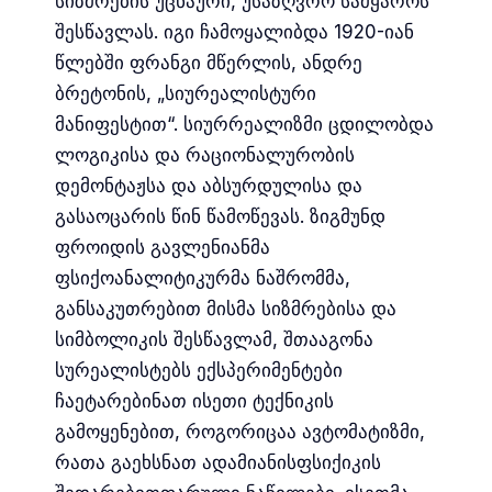
სიზმრების უცნაური, უსაზღვრო სამყაროს
შესწავლას. იგი ჩამოყალიბდა 1920-იან
წლებში ფრანგი მწერლის, ანდრე
ბრეტონის, „სიურეალისტური
მანიფესტით“. სიურრეალიზმი ცდილობდა
ლოგიკისა და რაციონალურობის
დემონტაჟსა და აბსურდულისა და
გასაოცარის წინ წამოწევას. ზიგმუნდ
ფროიდის გავლენიანმა
ფსიქოანალიტიკურმა ნაშრომმა,
განსაკუთრებით მისმა სიზმრებისა და
სიმბოლიკის შესწავლამ, შთააგონა
სურეალისტებს ექსპერიმენტები
ჩაეტარებინათ ისეთი ტექნიკის
გამოყენებით, როგორიცაა ავტომატიზმი,
რათა გაეხსნათ ადამიანისფსიქიკის