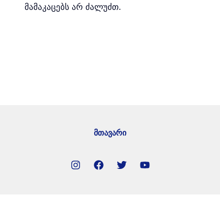
მამაკაცებს არ ძალუძთ.
მთავარი