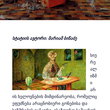
სტატიის ავტორი: მარიამ ბიწაძე
სიუ
რე
ალ
იზმ
ი
არ
ის ხელოვნების მიმდინარეობა, რომელიც
ეფუძნება არაცნობიერი გონებისა და