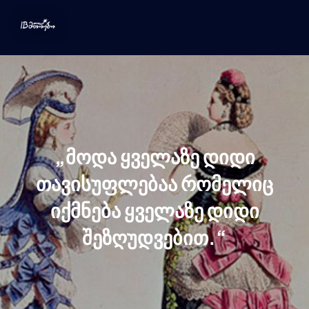
„მოდა ყველაზე დიდი
თავისუფლებაა რომელიც
იქმნება ყველაზე დიდი
შეზღუდვებით.“