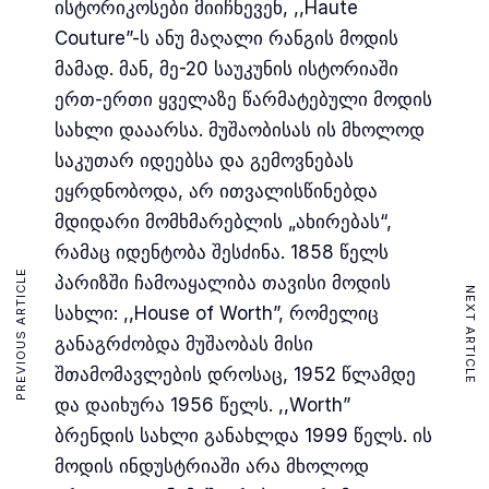
ისტორიკოსები მიიჩნევენ, ,,Haute
Couture”-ს ანუ მაღალი რანგის მოდის
მამად. მან, მე-20 საუკუნის ისტორიაში
ერთ-ერთი ყველაზე წარმატებული მოდის
სახლი დააარსა. მუშაობისას ის მხოლოდ
საკუთარ იდეებსა და გემოვნებას
ეყრდნობოდა, არ ითვალისწინებდა
მდიდარი მომხმარებლის „ახირებას“,
რამაც იდენტობა შესძინა. 1858 წელს
PREVIOUS ARTICLE
პარიზში ჩამოაყალიბა თავისი მოდის
NEXT ARTICLE
სახლი: ,,House of Worth”, რომელიც
განაგრძობდა მუშაობას მისი
შთამომავლების დროსაც, 1952 წლამდე
და დაიხურა 1956 წელს. ,,Worth”
ბრენდის სახლი განახლდა 1999 წელს. ის
მოდის ინდუსტრიაში არა მხოლოდ