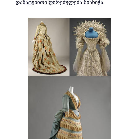
დამატებითი ღირებულება მიანიჭა.