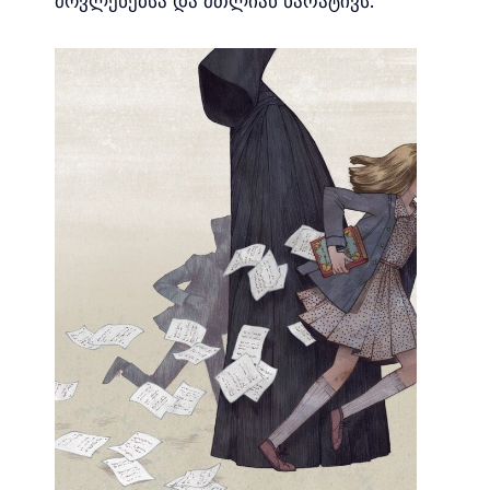
მოვლენებსა და მთლიან ნარატივს.