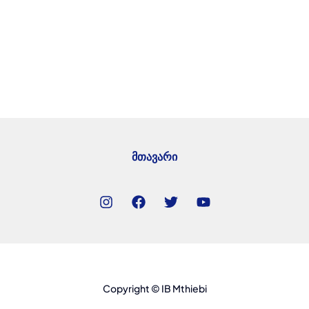
მთავარი
Copyright © IB Mthiebi