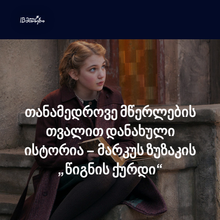
თანამედროვე მწერლების
თვალით დანახული
ისტორია – მარკუს ზუზაკის
„წიგნის ქურდი“